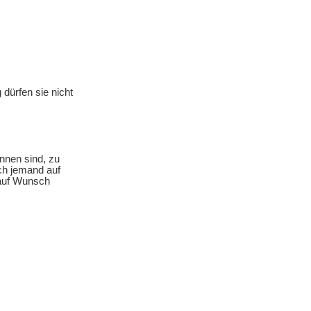
dürfen sie nicht
ennen sind, zu
ich jemand auf
 auf Wunsch