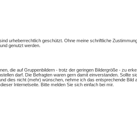
ind urheberrechtlich geschützt. Ohne meine schriftliche Zustimmung 
nd genutzt werden.
en, die auf Gruppenbildern - trotz der geringen Bildergröße - zu erk
instellen darf. Die Befragten waren gern damit einverstanden. Sollte s
und dies nicht (mehr) wünschen, nehme ich das entsprechende Bild
eser Internetseite. Bitte melden Sie sich einfach bei mir.